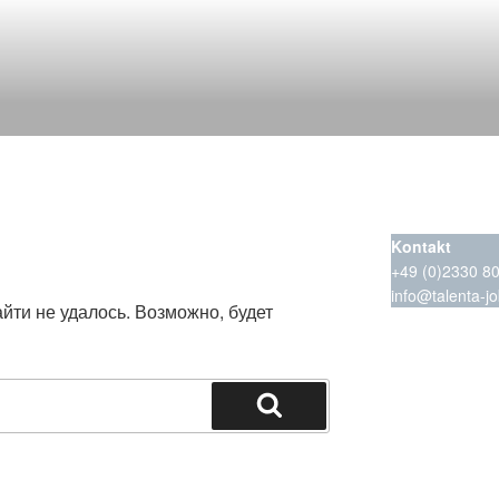
Kontakt
+49 (0)2330 80
info@talenta-j
ти не удалось. Возможно, будет
Поиск