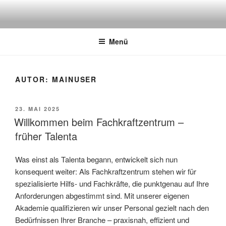
Zum
Inhalt
springen
Menü
AUTOR:
MAINUSER
VERÖFFENTLICHT
23. MAI 2025
AM
Willkommen beim Fachkraftzentrum –
früher Talenta
Was einst als Talenta begann, entwickelt sich nun
konsequent weiter: Als Fachkraftzentrum stehen wir für
spezialisierte Hilfs- und Fachkräfte, die punktgenau auf Ihre
Anforderungen abgestimmt sind. Mit unserer eigenen
Akademie qualifizieren wir unser Personal gezielt nach den
Bedürfnissen Ihrer Branche – praxisnah, effizient und